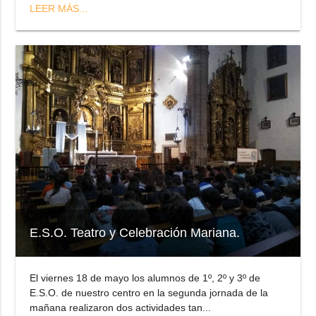
LEER MÁS...
E.S.O. Teatro y Celebración Mariana.
El viernes 18 de mayo los alumnos de 1º, 2º y 3º de
E.S.O. de nuestro centro en la segunda jornada de la
mañana realizaron dos actividades tan...