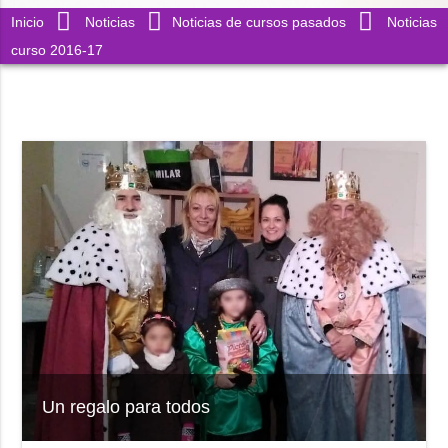
Inicio
Noticias
Noticias de cursos pasados
Noticias
curso 2016-17
Un regalo para todos