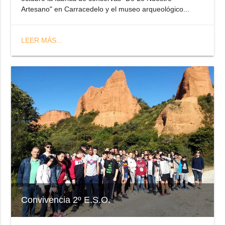
Artesano" en Carracedelo y el museo arqueológico...
LEER MÁS...
Convivencia 2º E.S.O.