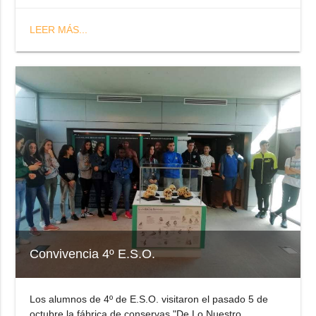
LEER MÁS...
Convivencia 4º E.S.O.
Los alumnos de 4º de E.S.O. visitaron el pasado 5 de
octubre la fábrica de conservas "De Lo Nuestro