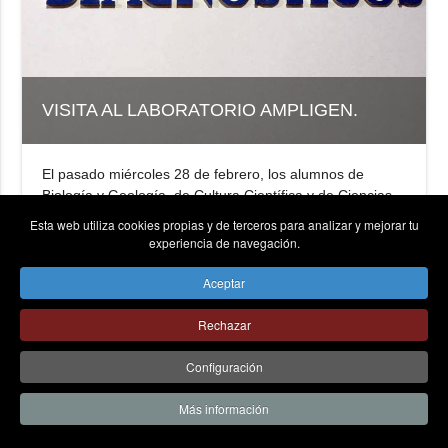
VISITA AL LABORATORIO AMPLIGEN.
El pasado miércoles 28 de febrero, los alumnos de
Biología y Geología, de Cultura Científica y de Ciencias
Aplicadas a la Actividad Profesional ,...
Esta web utiliza cookies propias y de terceros para analizar y mejorar tu
experiencia de navegación.
LEER MÁS...
Aceptar
Rechazar
Configuración
Más información