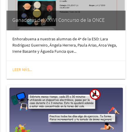
Ganadoras del XXXVI Concurso de la ONCE
Enhorabuena a nuestras alumnas de 4º de la ESO: Lara
Rodríguez Guerreiro, Ángela Herrera, Paula Arias, Aroa Vega,
Irene Basante y Águeda Funcia que...
LEER MÁS...