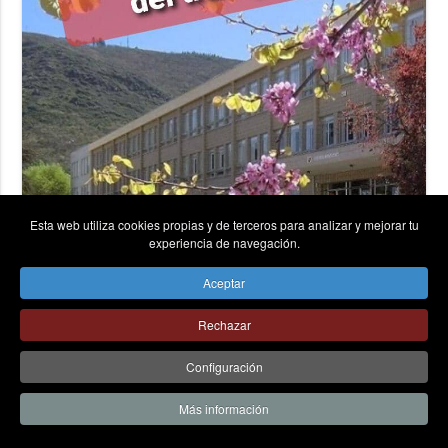
Esta web utiliza cookies propias y de terceros para analizar y mejorar tu
experiencia de navegación.
El martes comenzamos las clases virtuales
Aceptar
Rechazar
LEER MÁS...
Configuración
Más información