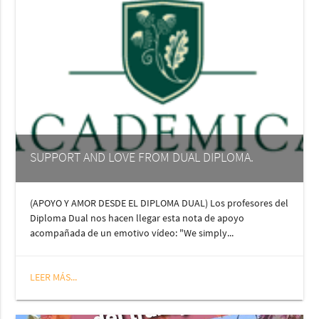
SUPPORT AND LOVE FROM DUAL DIPLOMA.
(APOYO Y AMOR DESDE EL DIPLOMA DUAL) Los profesores del
Diploma Dual nos hacen llegar esta nota de apoyo
acompañada de un emotivo vídeo: "We simply...
LEER MÁS...