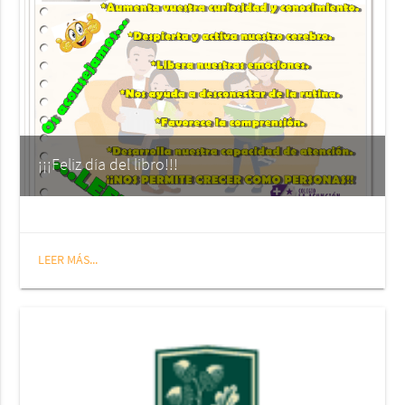
¡¡¡Feliz día del libro!!!
LEER MÁS...