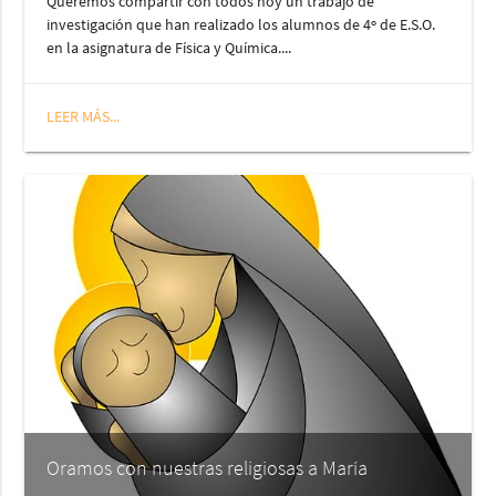
Queremos compartir con todos hoy un trabajo de
investigación que han realizado los alumnos de 4º de E.S.O.
en la asignatura de Física y Química....
LEER MÁS...
Oramos con nuestras religiosas a María