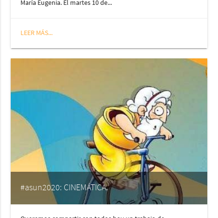
María Eugenia. El martes 10 de...
LEER MÁS...
#asun2020: CINEMÁTICA.