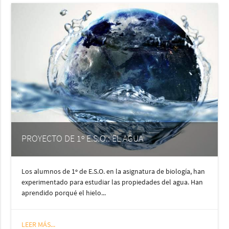
PROYECTO DE 1º E.S.O.: EL AGUA
Los alumnos de 1º de E.S.O. en la asignatura de biología, han
experimentado para estudiar las propiedades del agua. Han
aprendido porqué el hielo...
LEER MÁS...