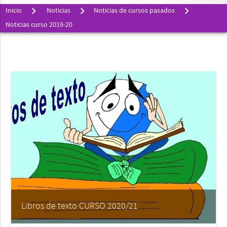
Inicio
Noticias
Noticias de cursos pasados
Noticias curso 2019-20
Libros de texto CURSO 2020/21