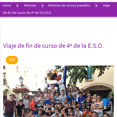
Inicio
Noticias
Noticias de cursos pasados
Viaje
de fin de curso de 4º de la E.S.O.
Viaje de fin de curso de 4º de la E.S.O.
ESO