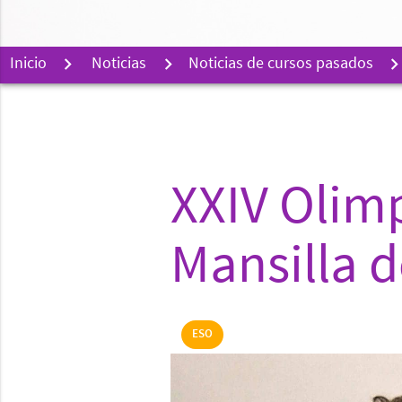
Inicio
Noticias
Noticias de cursos pasados
XXIV Olim
Mansilla d
ESO