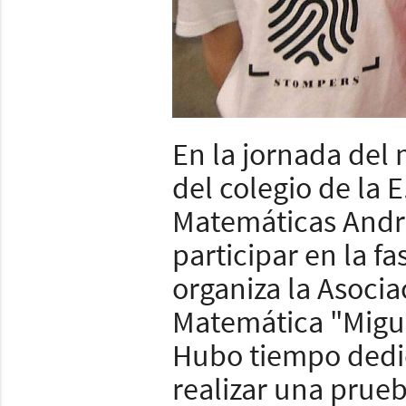
En la jornada del 
del colegio de la
Matemáticas André
participar en la f
organiza la Asoci
Matemática "Migu
Hubo tiempo dedic
realizar una prueb