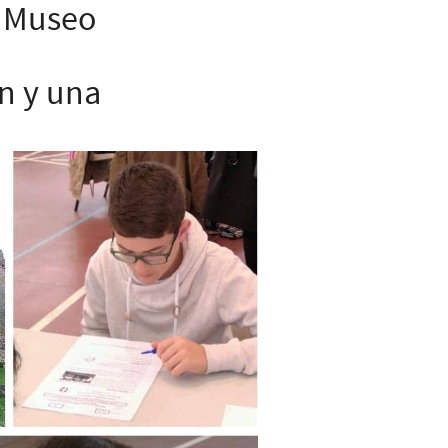
l Museo
ón y una