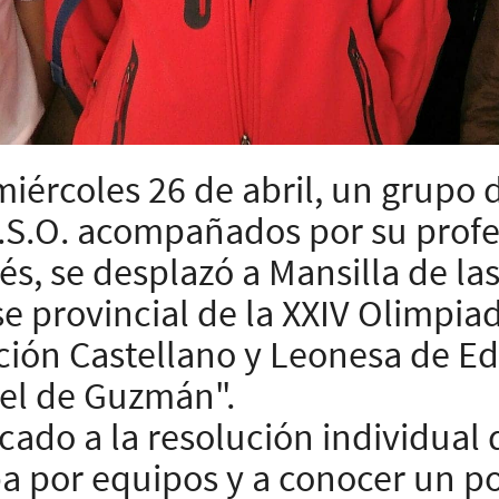
miércoles 26 de abril, un grupo
 E.S.O. acompañados por su prof
s, se desplazó a Mansilla de la
ase provincial de la XXIV Olimp
ación Castellano y Leonesa de E
el de Guzmán".
ado a la resolución individual 
a por equipos y a conocer un po