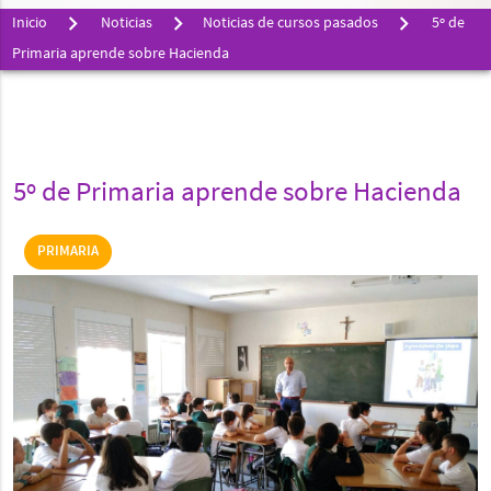
Inicio
Noticias
Noticias de cursos pasados
5º de
Primaria aprende sobre Hacienda
5º de Primaria aprende sobre Hacienda
PRIMARIA