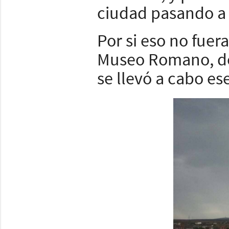
ciudad pasando a 
Por si eso no fuer
Museo Romano, d
se llevó a cabo es