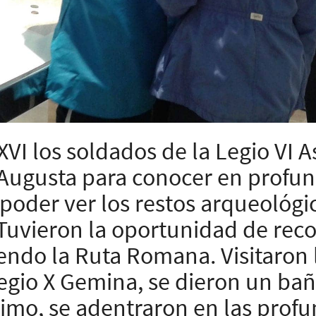
XXVI los soldados de la Legio VI 
 Augusta para conocer en profun
poder ver los restos arqueológi
Tuvieron la oportunidad de recor
iendo la Ruta Romana. Visitaron 
Legio X Gemina, se dieron un bañ
timo, se adentraron en las profu