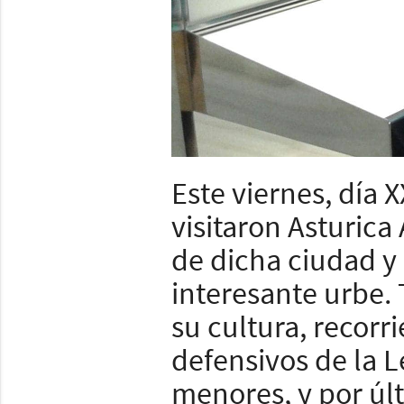
Este viernes, día 
visitaron Asturica
de dicha ciudad y 
interesante urbe. 
su cultura, recorr
defensivos de la 
menores, y por úl