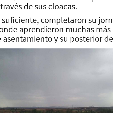
través de sus cloacas.
a suficiente, completaron su jorna
onde aprendieron muchas más 
e asentamiento y su posterior de