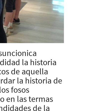
Asuncionica
didad la historia
cos de aquella
dar la historia de
los fosos
o en las termas
ndidades de la