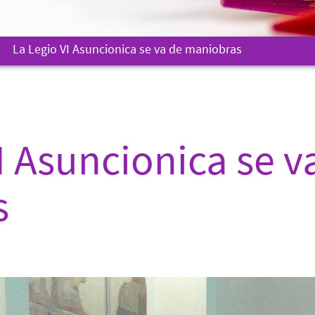
La Legio VI Asuncionica se va de maniobras
I Asuncionica se v
s