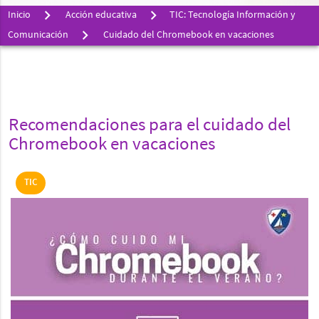
Inicio
Acción educativa
TIC: Tecnología Información y
Comunicación
Cuidado del Chromebook en vacaciones
Recomendaciones para el cuidado del
Chromebook en vacaciones
TIC