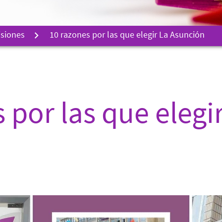
siones
10 razones por las que elegir La Asunción
 por las que elegi