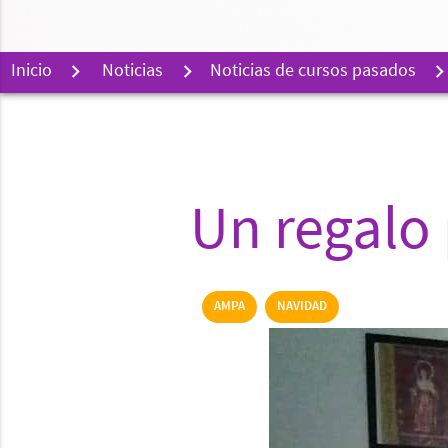
Inicio
Noticias
Noticias de cursos pasados
Un regalo
AMPA
NAVIDAD