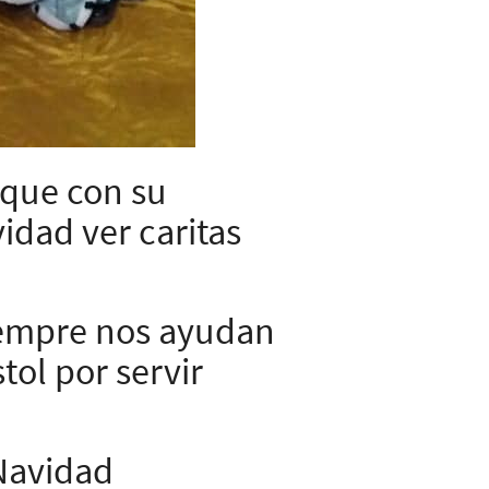
 que con su
idad ver caritas
siempre nos ayudan
tol por servir
 Navidad