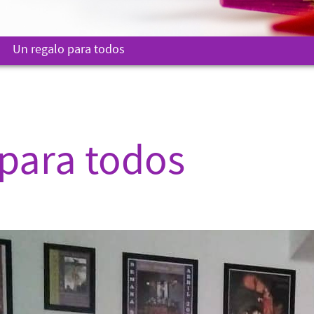
Un regalo para todos
 para todos