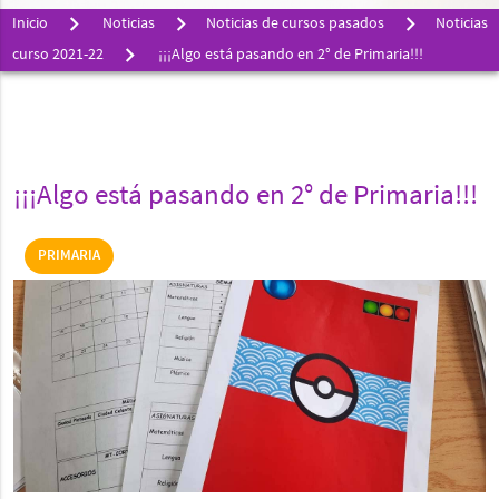
Inicio
Noticias
Noticias de cursos pasados
Noticias
curso 2021-22
¡¡¡Algo está pasando en 2° de Primaria!!!
¡¡¡Algo está pasando en 2° de Primaria!!!
PRIMARIA