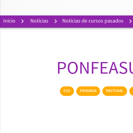
Inicio
Noticias
Noticias de cursos pasados
PONFEASU
ESO
PRIMARIA
PASTORAL