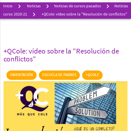
Inicio
Noticias
Noticias de cursos pasados
Noticias
curso 2020-21
+QCole: vídeo sobre la "Resolución de conflictos"
+QCole: vídeo sobre la "Resolución de
conflictos"
ORIENTACIÓN
ESCUELA DE PADRES
+QCOLE