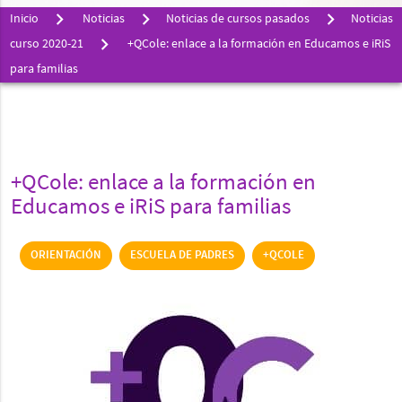
Inicio
Noticias
Noticias de cursos pasados
Noticias
curso 2020-21
+QCole: enlace a la formación en Educamos e iRiS
para familias
+QCole: enlace a la formación en
Educamos e iRiS para familias
ORIENTACIÓN
ESCUELA DE PADRES
+QCOLE