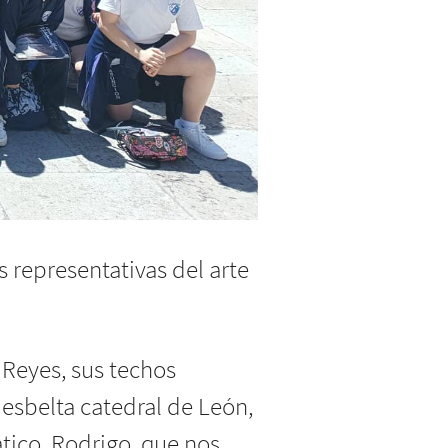
s representativas del arte
 Reyes, sus techos
 esbelta catedral de León,
tico, Rodrigo, que nos