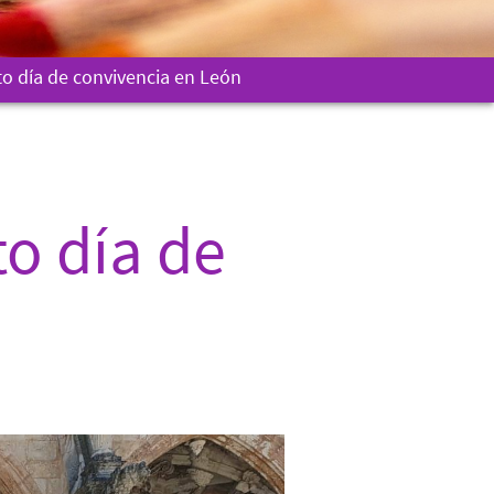
to día de convivencia en León
to día de