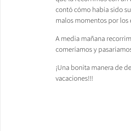
contó cómo había sido su
malos momentos por los q
A media mañana recorrimos
comeríamos y pasaríamos 
¡Una bonita manera de des
vacaciones!!!