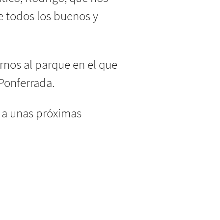
 todos los buenos y
rnos al parque en el que
Ponferrada.
a a unas próximas