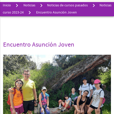
Inicio
Noticias
Noticias de cursos pasados
Noticias
curso 2023-24
Encuentro Asunción Joven
Encuentro Asunción Joven