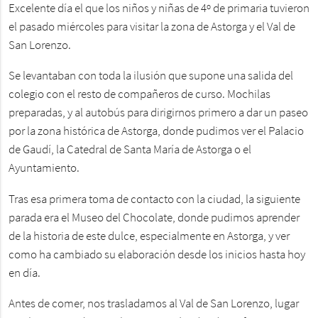
Excelente día el que los niños y niñas de 4º de primaria tuvieron
el pasado miércoles para visitar la zona de Astorga y el Val de
San Lorenzo.
Se levantaban con toda la ilusión que supone una salida del
colegio con el resto de compañeros de curso. Mochilas
preparadas, y al autobús para dirigirnos primero a dar un paseo
por la zona histórica de Astorga, donde pudimos ver el Palacio
de Gaudí, la Catedral de Santa María de Astorga o el
Ayuntamiento.
Tras esa primera toma de contacto con la ciudad, la siguiente
parada era el Museo del Chocolate, donde pudimos aprender
de la historia de este dulce, especialmente en Astorga, y ver
como ha cambiado su elaboración desde los inicios hasta hoy
en día.
Antes de comer, nos trasladamos al Val de San Lorenzo, lugar