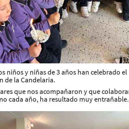
 los niños y niñas de 3 años han celebrado el
en de la Candelaria.
liares que nos acompañaron y que colaborar
mo cada año, ha resultado muy entrañable.