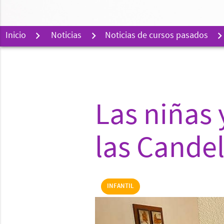
Inicio
Noticias
Noticias de cursos pasados
Las niñas 
las Cande
INFANTIL