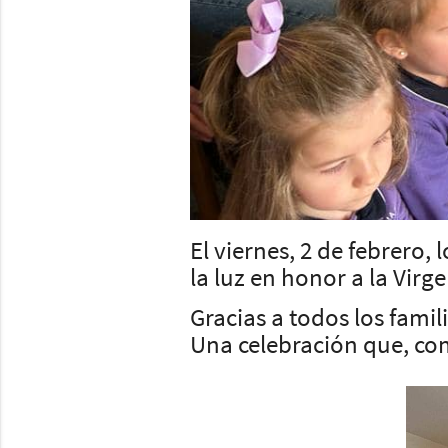
El viernes, 2 de febrero,
la luz en honor a la Virg
Gracias a todos los fami
Una celebración que, co