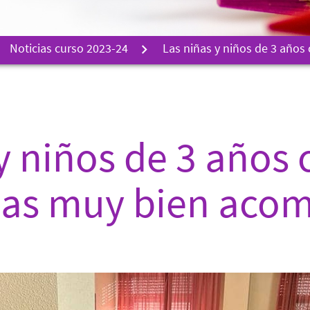
Noticias curso 2023-24
Las niñas y niños de 3 año
y niños de 3 años
las muy bien aco