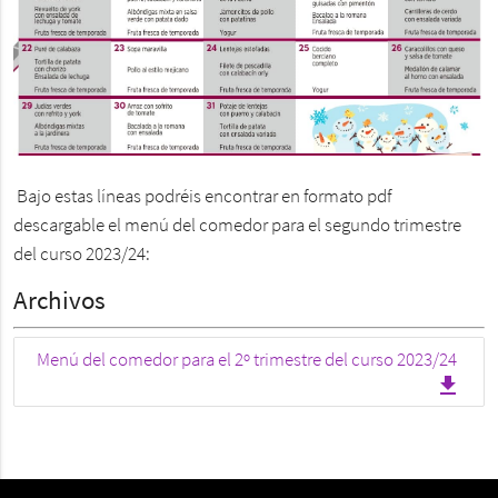
Bajo estas líneas podréis encontrar en formato pdf
descargable el menú del comedor para el segundo trimestre
del curso 2023/24:
Archivos
Menú del comedor para el 2º trimestre del curso 2023/24
file_download