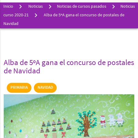
Inicio
Noticias
Noticias de cursos pasados
Noticias
curso 2020-21
Alba de 5ºA gana el concurso de postales de
Navidad
Alba de 5ºA gana el concurso de postales
de Navidad
PRIMARIA
NAVIDAD