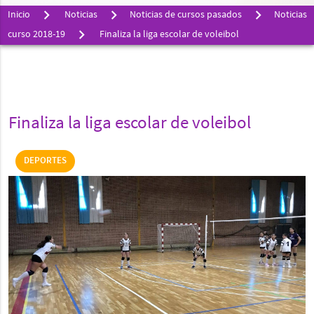
Inicio
Noticias
Noticias de cursos pasados
Noticias
curso 2018-19
Finaliza la liga escolar de voleibol
Finaliza la liga escolar de voleibol
DEPORTES