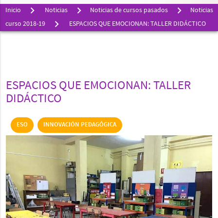
Inicio
Noticias
Noticias de cursos pasados
Noticias
curso 2018-19
ESPACIOS QUE EMOCIONAN: TALLER DIDÁCTICO
ESPACIOS QUE EMOCIONAN: TALLER
DIDÁCTICO
ESO
INNOVACIÓN PEDAGÓGICA