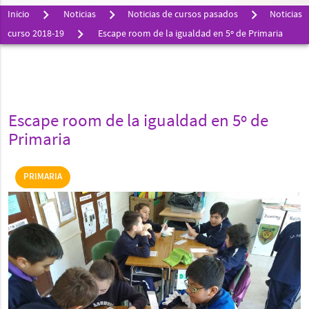
Inicio
Noticias
Noticias de cursos pasados
Noticias
curso 2018-19
Escape room de la igualdad en 5º de Primaria
Escape room de la igualdad en 5º de
Primaria
PRIMARIA