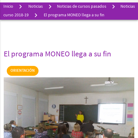
Inicio
Noticias
Noticias de cursos pasados
Noticias
curso 2018-19
El programa MONEO llega a su fin
El programa MONEO llega a su fin
ORIENTACIÓN