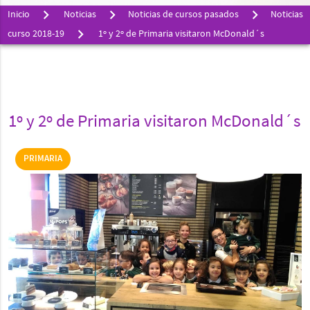
Inicio
Noticias
Noticias de cursos pasados
Noticias
curso 2018-19
1º y 2º de Primaria visitaron McDonald´s
1º y 2º de Primaria visitaron McDonald´s
PRIMARIA