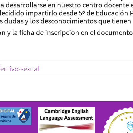
 a desarrollarse en nuestro centro docente 
cidido impartirlo desde 5º de Educación Pr
as dudas y los desconocimientos que tienen
ón y la ficha de inscripción en el document
ectivo-sexual