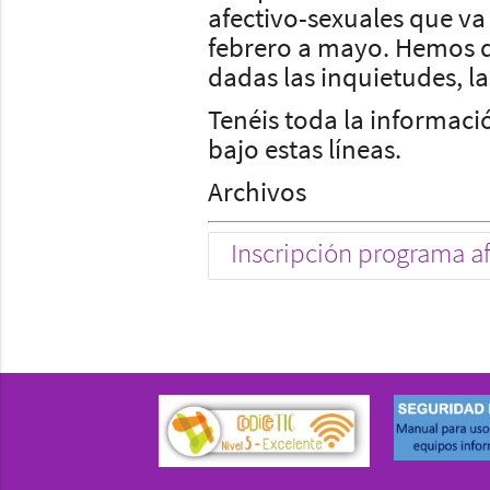
afectivo-sexuales que va
febrero a mayo. Hemos de
dadas las inquietudes, l
Tenéis toda la informaci
bajo estas líneas.
Archivos
Inscripción programa af