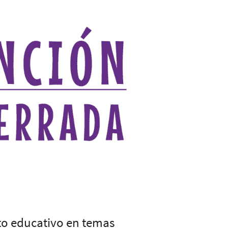
to educativo en temas