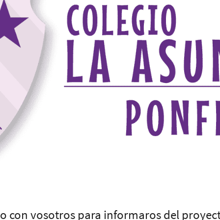
 con vosotros para informaros del proyec