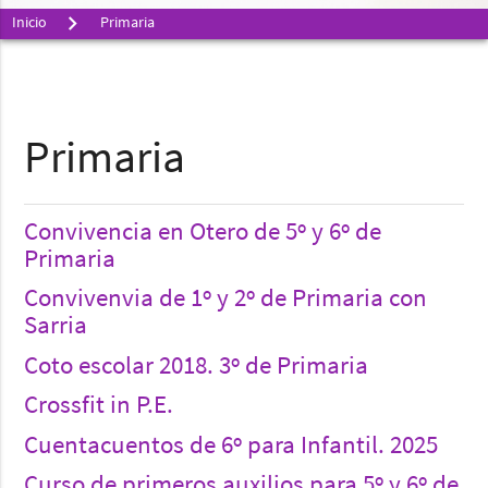
Inicio
Primaria
Primaria
Convivencia en Otero de 5º y 6º de
Primaria
Convivenvia de 1º y 2º de Primaria con
Sarria
Coto escolar 2018. 3º de Primaria
Crossfit in P.E.
Cuentacuentos de 6º para Infantil. 2025
Curso de primeros auxilios para 5º y 6º de