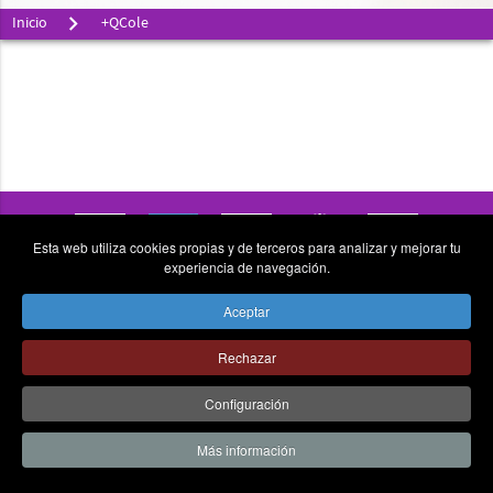
Inicio
+QCole
Esta web utiliza cookies propias y de terceros para analizar y mejorar tu
experiencia de navegación.
vpn_key
place
send
Aceptar
© Colegio la Asunción Ponferrada - Todos los derechos
Rechazar
reservados - C/ La Asunción Nº6, 24403 Ponferrada (León).
Tel 987 411868 -
AVISO LEGAL
|
CANAL DE COMUNICACIÓN
|
Configuración
POLÍTICA DE PRIVACIDAD
Más información